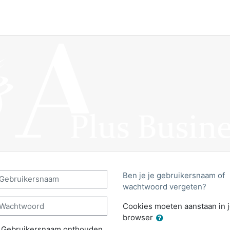
us Business: Login
ebruikersnaam
Ben je je gebruikersnaam of
wachtwoord vergeten?
achtwoord
Cookies moeten aanstaan in 
browser
Gebruikersnaam onthouden