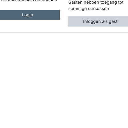
Gasten hebben toegang tot
sommige cursussen
Login
Inloggen als gast