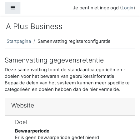
Ga naar hoofdinhoud
Zijpaneel
Je bent niet ingelogd (
Login
)
A Plus Business
Startpagina
Samenvatting registerconfiguratie
Samenvatting gegevensretentie
Deze samenvatting toont de standaardcategorieën en -
doelen voor het bewaren van gebruikersinformatie.
Bepaalde delen van het systeem kunnen meer specifieke
categorieën en doelen hebben dan de hier vermelde.
Website
Doel
Bewaarperiode
Er is geen bewaarperiode gedefinieerd